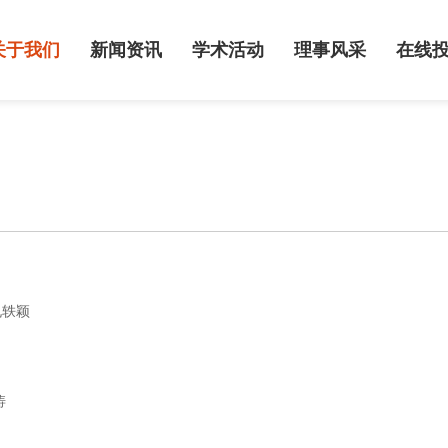
关于我们
新闻资讯
学术活动
理事风采
在线
孔轶颖
涛